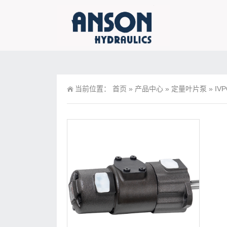
当前位置：
首页
»
产品中心
»
定量叶片泵
»
IV