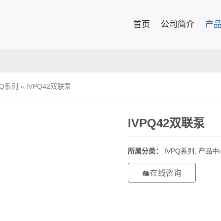
首页
公司简介
产
PQ系列
»
IVPQ42双联泵
IVPQ42双联泵
所属分类：
IVPQ系列
,
产品中
在线咨询