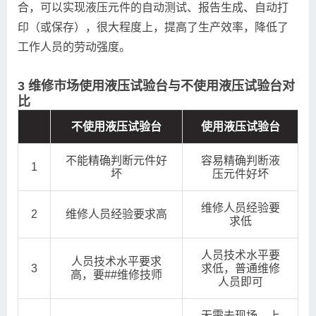
合，可以实现液压元件的自动测试、报告生成、自动打
印（或保存），很大程度上，提高了生产效率，降低了
工作人员的劳动强度。
3 维修市场使用液压试验台与不使用液压试验台对
比
不使用液压试验台
使用液压试验台
不能精确判断元件好
容易精确判断液
1
坏
压元件好坏
维修人员经验要
2
维修人员经验要求高
求低
人员技术水平要
人员技术水平要求
3
求低，普通维修
高，要##维修技师
人员即可
无需去现场，上