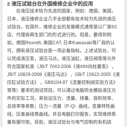
2 液压试验台在外国维修企业中的应用
在液压技术较为先进的国家，例如：德国，美国，
日本，液压维修企业几乎全部都有技术较为先进的液压
试验台。在国外，维修企业的发展模式通常是以厂家6S
店、代理商再生部门的形式进行的。但是，要得到例
如，德国Rexroth, 美国CAT, 日本Kawasaki等厂商的认
可，拥有液压试验台是一项必备指标。上述试验台，可
以完成液压泵，液压马达，液压油缸，液压阀等等元件
符合国家标准（JB/T 7043-2006《液###向柱塞泵》 ，
JB/T 10829-2008《液压马达》 ，GB/T 15622-2005《液
压缸试验方法》 ，GB8104-87《流量控制阀实验方法》
等等）要求的测试项目。可以通过电脑完全模拟液压元
件的实际工况，来验证压力、流量、排量、容积效率、
总效率等参数；压力－流量（P-Q）曲线，变量特性曲
线，压差曲线等曲线。并且电脑打印报告，实现维修质
量有据可依。目前，液压试验台与电气控制的有机结