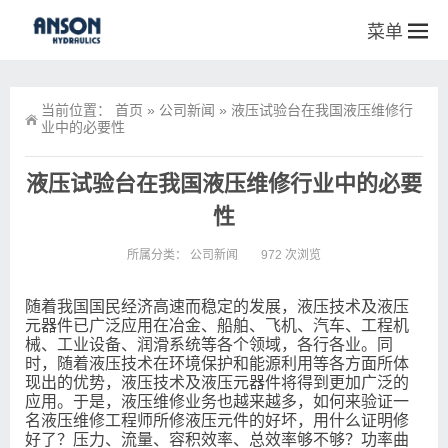
菜单
当前位置：
首页
»
公司新闻
»
液压试验台在我国液压维修行
业中的必要性
液压试验台在我国液压维修行业中的必要
性
所属分类：
公司新闻
972 次浏览
随着我国国民经济高速而稳定的发展，液压技术及液压
元器件已广泛应用在冶金、船舶、飞机、汽车、工程机
械、工业设备、润滑系统等各个领域，各行各业。同
时，随着液压技术在环境保护和能源利用等各方面所体
现出的优势，液压技术及液压元器件将得到更加广泛的
应用。于是，液压维修业务也越来越多，如何来验证一
名液压维修工程师所修液压元件的好坏，用什么证明修
好了？压力、流量、容积效率、总效率够不够？功率曲