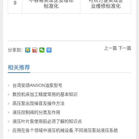
不容易实现企业维修
可以方便实现企
9
标准化
业维修标准化
上一篇
下一篇
分享到：
相关推荐
台湾安颂ANSON油泵型号
数控机床加工精度常用的基本知识
高压泵出现噪音及操作方法
液压控制阀的分类及作用
液压叶片泵使用前必须了解的知识点
应用在各个领域中液压机械设备,不同液压泵站液压系统