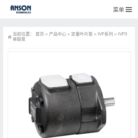
菜单
当前位置：
首页
»
产品中心
»
定量叶片泵
»
IVP系列
»
IVP3
单联泵