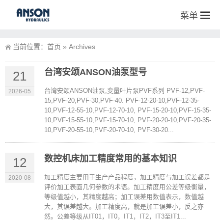
菜单
当前位置：
首页
»
Archives
台湾安颂ANSON油泵型号
21
台湾安颂ANSON油泵,变量叶片泵PVF系列 PVF-12,PVF-
2026-05
15,PVF-20,PVF-30,PVF-40. PVF-12-20-10,PVF-12-35-
10,PVF-12-55-10,PVF-12-70-10, PVF-15-20-10,PVF-15-35-
10,PVF-15-55-10,PVF-15-70-10, PVF-20-20-10,PVF-20-35-
10,PVF-20-55-10,PVF-20-70-10, PVF-30-20...
数控机床加工精度常用的基本知识
12
加工精度主要用于生产产品程度，加工精度与加工误差都是
2020-08
评价加工表面几何参数的术语。加工精度用公差等级衡量，
等级值越小，其精度越高；加工误差用数值表示，数值越
大，其误差越大。加工精度高，就是加工误差小，反之亦
然。公差等级从IT01，IT0，IT1，IT2，IT3至IT1...