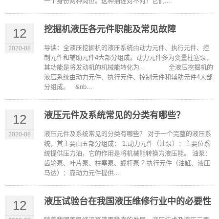
一个身份两种岗位。这种描述对不对？它们...
挖掘机液压各元件职能及常见故障
12
导读：全液压挖掘机的液压系统由动力元件、执行元件、控
2020-08
制元件和辅助元件4大部分组成。动力元件多为变量柱塞泵，
其功能是将发动机的机械能转化为... 全液压挖掘机的
液压系统由动力元件、执行元件、控制元件和辅助元件4大部
分组成。 &nb...
液压元件及系统常见的分类有哪些？
12
液压元件及系统常见的分类有哪些？ 对于一个完整的液压系
2020-08
统，其主要由五部分组成： 1.动力元件（油泵）：主要位系
统提供压力油，它的作用是将机械能转换为液压能。 油泵：
齿轮泵、叶片泵、柱塞泵、螺杆泵 2.执行元件（油缸、液压
马达）：靠动力元件提供...
液压试验台在我国液压维修行业中的必要性
12